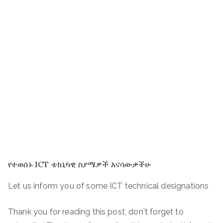
የተወሰኑ ICT ቴክኒካዊ ስያሜዎች እናሳውቃችሁ
Let us inform you of some ICT technical designations
Thank you for reading this post, don't forget to